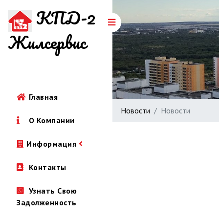
КПД-2
Жилсервис
Главная
Новости
Новости
О Компании
Информация
Контакты
Узнать Свою
Задолженность