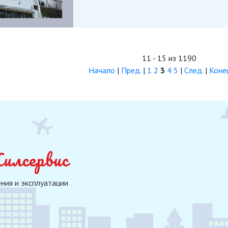
11 - 15 из 1190
Начало
|
Пред.
|
1
2
3
4
5
|
След.
|
Коне
лсервис
ния и эксплуатации