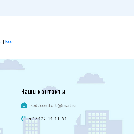
ц
|
Все
Наши контакты
kpd2comfort@mail.ru
+7 8422 44-11-51