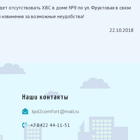
удет отсутствовать ХВС в доме №9 по ул. Фруктовая в связи
и извинения за возможные неудобства!
22.10.2018
Наши контакты
kpd2comfort@mail.ru
+7 8422 44-11-51