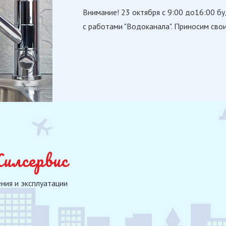
Внимание! 23 октября с 9:00 до16:00 б
с работами "Водоканала". Приносим сво
лсервис
ния и эксплуатации