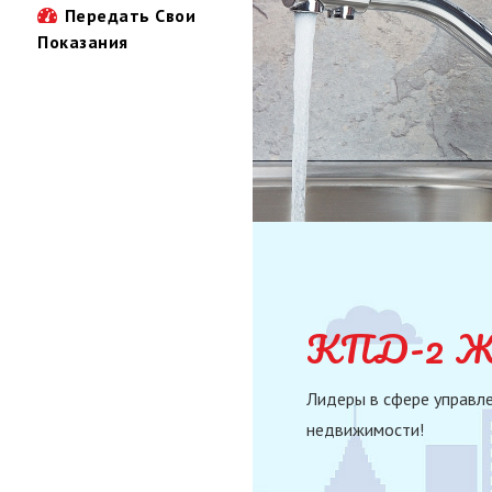
Передать Свои
Показания
КПД-2 Жи
Лидеры в сфере управле
недвижимости!