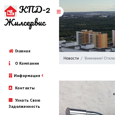
КПД-2
Жилсервис
Главная
Новости
Внимание! Отклю
О Компании
Информация
Контакты
Узнать Свою
Задолженность